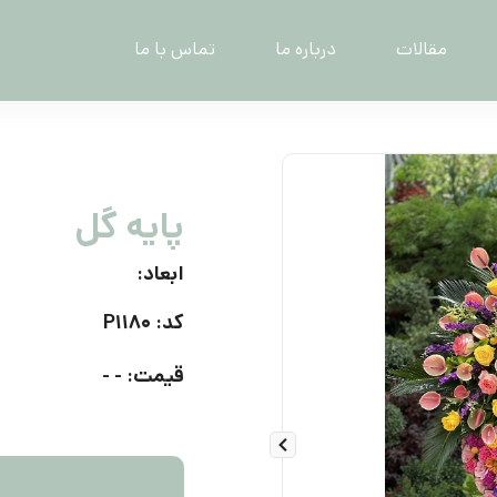
مقالات
درباره ما
تماس با ما
پایه گل
ابعاد:
کد: P۱۱۸۰
قیمت: - -