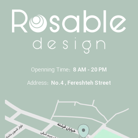
Openning Time:
8 AM - 20 PM
Address:
No.4 , Fereshteh Street