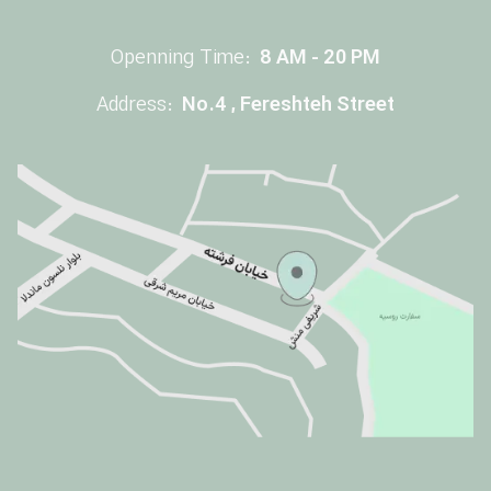
Openning Time:
8 AM - 20 PM
Address:
No.4 , Fereshteh Street