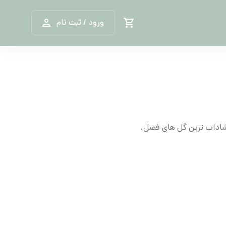
ورود / ثبت نام
 شاداب ترین گل های فصل.