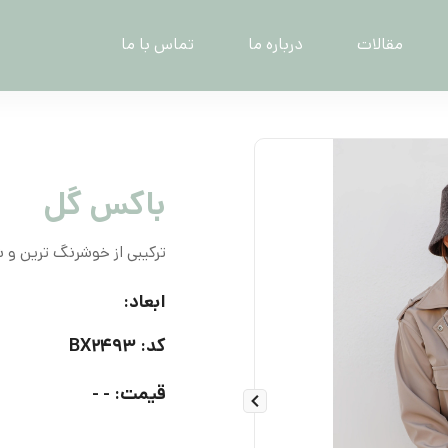
مقالات
درباره ما
تماس با ما
باکس گل
ترکیبی از خوشرنگ ترین و
ابعاد:
کد: BX۲۴۹۳
قیمت: - -